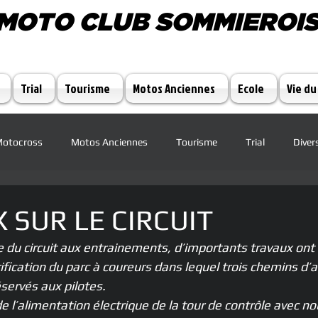
MOTO CLUB SOMMIEROI
Trial
Tourisme
Motos Anciennes
Ecole
Vie du
otocross
Motos Anciennes
Tourisme
Trial
Diver
 SUR LE CIRCUIT
 du circuit aux entrainements, d’importants travaux ont 
rification du parc à coureurs dans lequel trois chemins d’a
ervés aux pilotes.
 l’alimentation électrique de la tour de contrôle avec no