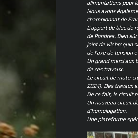
alimentations pour le
Nous avons égalemen
championnat de Franc
L’apport de bloc de r
de Pondres. Bien sûr 
joint de vilebrequin 
de l’axe de tension et
Un grand merci aux bé
de ces travaux.
Le circuit de moto-c
2024). Des travaux s
De ce fait, le circui
Un nouveau circuit de
d’homologation.
Une plateforme spéci