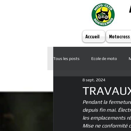
Accueil
Motocross
Tous les posts
Ecole de moto
M
8 sept. 2024
TRAVAUX
Pendant la fermeture
depuis fin mai. Élect
les emplacements rés
Mise ne conformité de