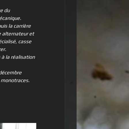
e du 
écanique. 
is la carrière 
 alternateur et 
cialisé, casse 
er.
 la réalisation 
 décembre 
s monotraces. 
 