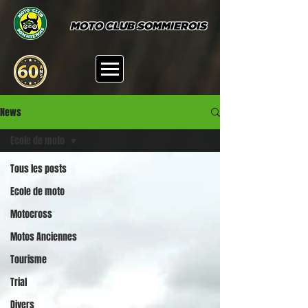
MOTO CLUB SOMMIEROIS
News
Ecole de moto
Tous les posts
Ecole de moto
Motocross
Motos Anciennes
Tourisme
Trial
Divers