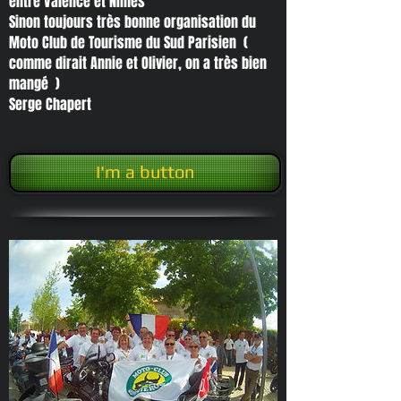
entre Valence et Nîmes
Sinon toujours très bonne organisation du
Moto Club de Tourisme du Sud Parisien (
comme dirait Annie et Olivier, on a très bien
mangé )
Serge Chapert
I'm a button