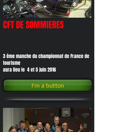
CFT DE SOMMIERES
3 ème manche du championnat de France de
tourisme
aura lieu le 4 et 5 juin 2016
I'm a button