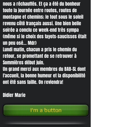
nous a réchauffés. Et ça a été du bonheur
toute la journée entre routes, routes de
montagne et chemins; le tout sous le soleil
revenu côté français aussi. Une bien belle
soirée a conclu ce week-end très sympa
(même si le choix des fayots-saucisses était
un peu osé... Mdr)
Lundi matin, chacun a pris le chemin du
retour, se promettant de se retrouver à
Sommières début juin.
Un grand merci aux membres du BAB-SL dont
l'accueil, la bonne humeur et la disponibilité
ont été sans faille. On reviendra!
Didier Marie
I'm a button