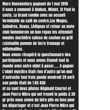
Marc Bonaventura gagnant du 1 mai 2015
Il nous a emmené à Anduze, Mialet, St Paul la
coste, La Grand combe avec un accueil
formidable au café du centre,Les Mages,
Salindres, Deaux, Lédignan et retour au moto
club Sommierois un bon repas les attendait
moules marinière cuisse de cochon au grill
ratatouille pomme de terre fromage et
millefeuilles.
Nous avons récupéré le questionnaire des
participants et nous avons étonné tout le
monde avec notre objet à peser..... à gagner
L’objet mystère était rien d’autre qu’un œuf
d’autruche tout frais pondu vendredi 29 avril
son poids était de 1 KG 430
et ce sont deux pilotes Réginald Courtot et
Jean Pierre Méro qui ont trouvé le poids à 20
gr près nous avons du faire pile ou face pour
les départager et c’est Jean Pierre Méro qui