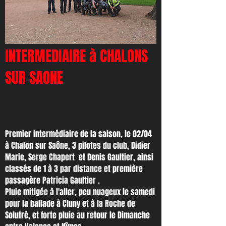
INTERMEDIAIRE à CHALONS
SUR SAONE
Premier intermédiaire de la saison, le 02/04
à Chalon sur Saône, 3 pilotes du club, Didier
Marie, Serge Chapert et Denis Gaultier, ainsi
classés de 1 à 3 par distance et première
passagère Patricia Gaultier .
Pluie mitigée à l'aller, peu nuageux le samedi
pour la ballade à Cluny et à la Roche de
Solutré, et forte pluie au retour le Dimanche