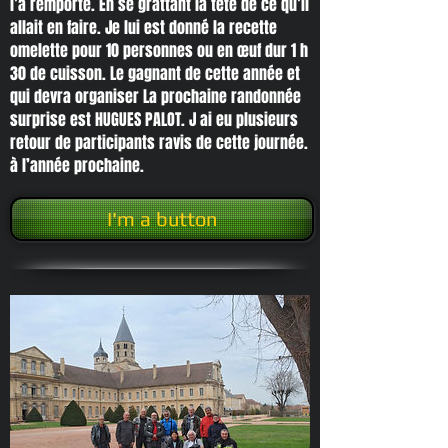
l’a remporté. En se grattant la tête de ce qu’il
allait en faire. Je lui est donné la recette
omelette pour 10 personnes ou en œuf dur 1 h
30 de cuisson. Le gagnant de cette année et
qui devra organiser La prochaine randonnée
surprise est HUGUES PALOT. J ai eu plusieurs
retour de participants ravis de cette journée.
à l’année prochaine.
I'm a button