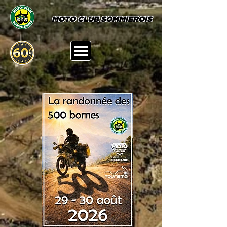
MOTO CLUB SOMMIEROIS
NOS PROCHAINS RENDEZ-VOUS